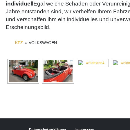
individuell
Egal welche Schäden oder Verunreini
Jahre entstanden sind, wir verhelfen Ihrem Fahr
und verschaffen ihm ein individuelles und unver
Erscheinungsbild.
KFZ
»
VOLKSWAGEN
Datenschutzerklärung
Impressum