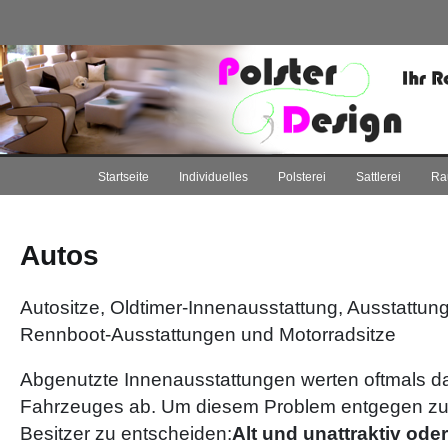
Startseite
Individuelles
Polsterei
Sattlerei
Ra
Autos
Autositze, Oldtimer-Innenausstattung, Ausstattun
Rennboot-Ausstattungen und Motorradsitze
Abgenutzte Innenausstattungen werten oftmals d
Fahrzeuges ab. Um diesem Problem entgegen zu 
Besitzer zu entscheiden:
Alt und unattraktiv ode