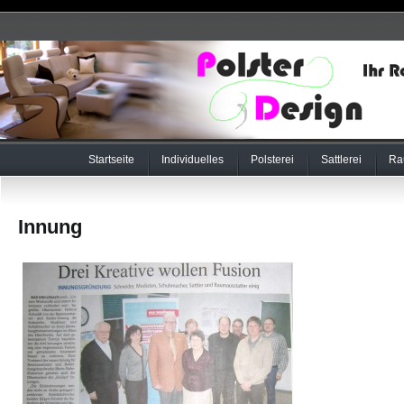
Startseite
Individuelles
Polsterei
Sattlerei
Ra
Innung