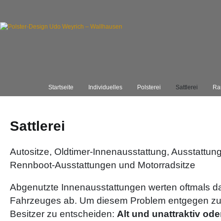
Startseite
Individuelles
Polsterei
Sattlerei
Ra
Sattlerei
Autositze, Oldtimer-Innenausstattung, Ausstattun
Rennboot-Ausstattungen und Motorradsitze
Abgenutzte Innenausstattungen werten oftmals d
Fahrzeuges ab. Um diesem Problem entgegen zu 
Besitzer zu entscheiden:
Alt und unattraktiv ode