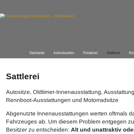
Startseite
Individuelles
Polsterei
Sattlerei
Ra
Sattlerei
Autositze, Oldtimer-Innenausstattung, Ausstattun
Rennboot-Ausstattungen und Motorradsitze
Abgenutzte Innenausstattungen werten oftmals d
Fahrzeuges ab. Um diesem Problem entgegen zu 
Besitzer zu entscheiden:
Alt und unattraktiv ode