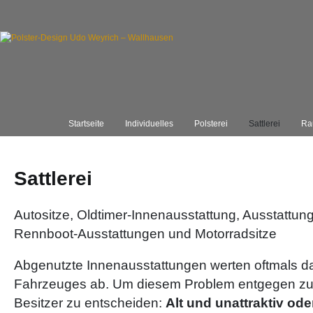
Startseite
Individuelles
Polsterei
Sattlerei
Ra
Sattlerei
Autositze, Oldtimer-Innenausstattung, Ausstattun
Rennboot-Ausstattungen und Motorradsitze
Abgenutzte Innenausstattungen werten oftmals d
Fahrzeuges ab. Um diesem Problem entgegen zu 
Besitzer zu entscheiden:
Alt und unattraktiv ode