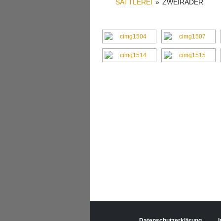
SATTLEREI
»
ZWEIRÄDER
Datenschutzerklärung